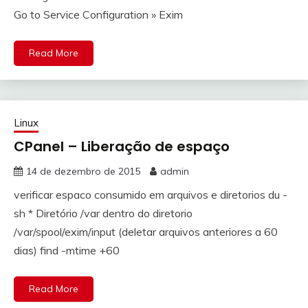
Go to Service Configuration » Exim
Read More
Linux
CPanel – Liberação de espaço
14 de dezembro de 2015
admin
verificar espaco consumido em arquivos e diretorios du -
sh * Diretório /var dentro do diretorio
/var/spool/exim/input (deletar arquivos anteriores a 60
dias) find -mtime +60
Read More