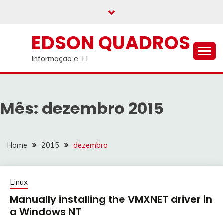
Skip
to
content
EDSON QUADROS
Informação e TI
Mês:
dezembro 2015
Home
2015
dezembro
Linux
Manually installing the VMXNET driver in
a Windows NT